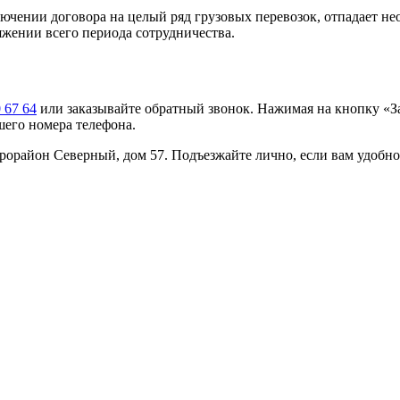
ючении договора на целый ряд грузовых перевозок, отпадает не
тяжении всего периода сотрудничества.
 67 64
или заказывайте обратный звонок. Нажимая на кнопку «За
шего номера телефона.
рорайон Северный, дом 57. Подъезжайте лично, если вам удобно