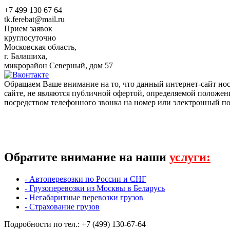
+7 499 130 67 64
tk.ferebat@mail.ru
Прием заявок
круглосуточно
Московская область,
г. Балашиха,
микрорайон Северный, дом 57
Обращаем Ваше внимание на то, что данный интернет-сайт н
сайте, не являются публичной офертой, определяемой положен
посредством телефонного звонка на номер или электронный по
Обратите внимание на наши
услуги:
- Автоперевозки по России и СНГ
- Грузоперевозки из Москвы в Беларусь
- Негабаритные перевозки грузов
- Страхование грузов
Подробности по тел.: +7 (499) 130-67-64