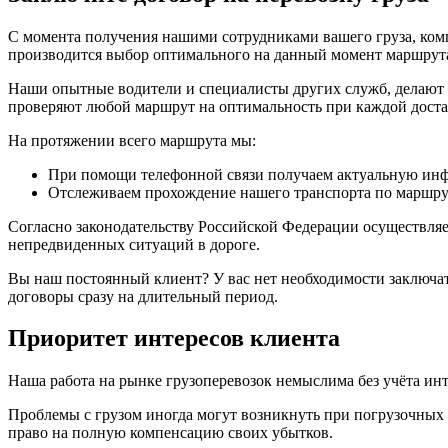
С момента получения нашими сотрудниками вашего груза, комп
производится выбор оптимального на данный момент маршрута,
Наши опытные водители и специалисты других служб, делают вс
проверяют любой маршрут на оптимальность при каждой достав
На протяжении всего маршрута мы:
При помощи телефонной связи получаем актуальную инфо
Отслеживаем прохождение нашего транспорта по марш
Согласно законодательству Российской Федерации осуществляет
непредвиденных ситуаций в дороге.
Вы наш постоянный клиент? У вас нет необходимости заключат
договоры сразу на длительный период.
Приоритет интересов клиента
Наша работа на рынке грузоперевозок немыслима без учёта инт
Проблемы с грузом иногда могут возникнуть при погрузочных 
право на полную компенсацию своих убытков.