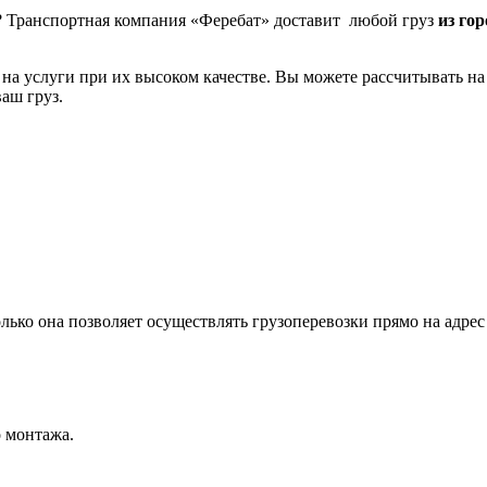
? Транспортная компания «Феребат» доставит любой груз
из го
на услуги при их высоком качестве. Вы можете рассчитывать 
аш груз.
ько она позволяет осуществлять грузоперевозки прямо на адрес 
о монтажа.