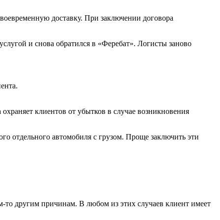
своевременную доставку. При заключении договора
услугой и снова обратился в «Феребат». Логисты заново
ента.
а охраняет клиентов от убытков в случае возникновения
ого отдельного автомобиля с грузом. Проще заключить эти
-то другим причинам. В любом из этих случаев клиент имеет