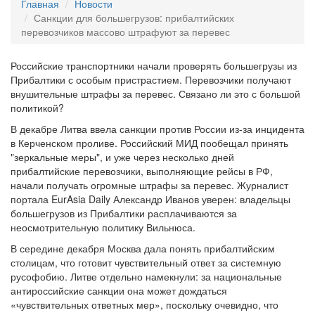
Главная
Новости
Санкции для большегрузов: прибалтийских
перевозчиков массово штрафуют за перевес
Российские транспортники начали проверять большегрузы из
Прибалтики с особым пристрастием. Перевозчики получают
внушительные штрафы за перевес. Связано ли это с большой
политикой?
В декабре Литва ввела санкции против России из-за инцидента
в Керченском проливе. Российский МИД пообещал принять
"зеркальные меры", и уже через несколько дней
прибалтийские перевозчики, выполняющие рейсы в РФ,
начали получать огромные штрафы за перевес. Журналист
портала EurAsia Daily Александр Иванов уверен: владельцы
большегрузов из Прибалтики расплачиваются за
неосмотрительную политику Вильнюса.
В середине декабря Москва дала понять прибалтийским
столицам, что готовит чувствительный ответ за системную
русофобию. Литве отдельно намекнули: за национальные
антироссийские санкции она может дождаться
«чувствительных ответных мер», поскольку очевидно, что