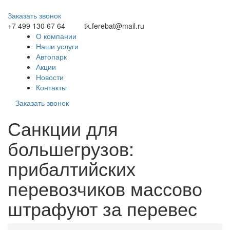
Заказать звонок
+7 499 130 67 64
tk.ferebat@mail.ru
О компании
Наши услуги
Автопарк
Акции
Новости
Контакты
Заказать звонок
Санкции для
большегрузов:
прибалтийских
перевозчиков массово
штрафуют за перевес