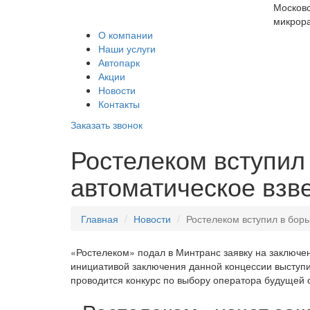
Московс
микрора
О компании
Наши услуги
Автопарк
Акции
Новости
Контакты
Заказать звонок
Ростелеком вступил 
автоматическое взв
Главная
Новости
Ростелеком вступил в борь
«Ростелеком» подал в Минтранс заявку на заключе
инициативой заключения данной концессии выступ
проводится конкурс по выбору оператора будущей 