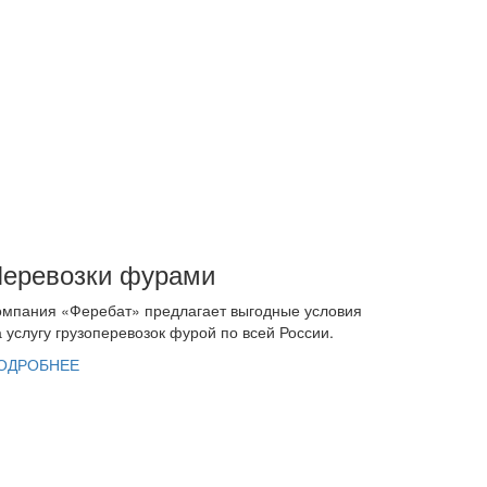
еревозки фурами
омпания «Феребат» предлагает выгодные условия
 услугу грузоперевозок фурой по всей России.
ОДРОБНЕЕ