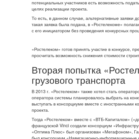
потенциальных участников есть возможность подать 
целях реализации проекта.
То есть, в данном случае, альтернативные заявки 
такая заявка была подана, в «Ростелекоме» полага
с его инициатором без проведения конкурсных про
«Ростелеком» готов принять участие в конкурсе, п
просчитать возможность снижения стоимости строит
Вторая попытка «Росте
грузового транспорта
В 2013 г. «Ростелеком» также хотел стать операто
оператора системы планировалось выбрать на кон
выступать в консорциуме вместе с иностранными 
проекта.
Тогда «Ростелеком» вместе с «ВТБ-Капиталом» («д
французской Vinci создали консорциум «Инфрастру
«Оптима Плюс» был организован «Мегафоном», Газ
был консорциум «Навигационно-информационные с