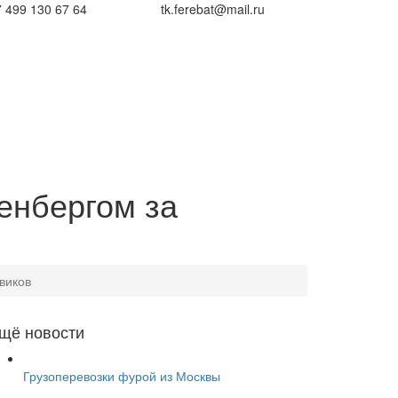
 499 130 67 64
tk.ferebat@mail.ru
тенбергом за
виков
щё новости
Грузоперевозки фурой из Москвы