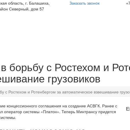
кая область, г. Балашиха,
Заказать звонок
+7
йон Северный, дом 57
в борьбу с Ростехом и Ро
ешивание грузовиков
бу с Ростехом и Ротенбергом за автоматическое взвешивание грузо
ние концессионного соглашения на создание АСВГК. Ранее с
Е
ил оператор системы «Платон». Теперь Минтрансу придется
системы.