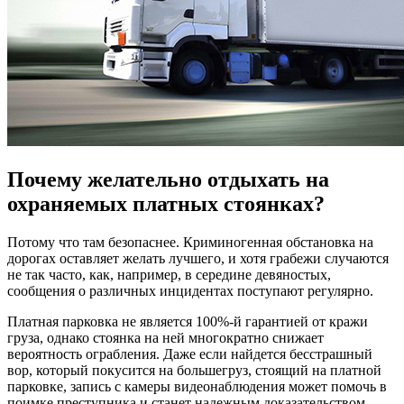
Почему желательно отдыхать на
охраняемых платных стоянках?
Потому что там безопаснее. Криминогенная обстановка на
дорогах оставляет желать лучшего, и хотя грабежи случаются
не так часто, как, например, в середине девяностых,
сообщения о различных инцидентах поступают регулярно.
Платная парковка не является 100%-й гарантией от кражи
груза, однако стоянка на ней многократно снижает
вероятность ограбления. Даже если найдется бесстрашный
вор, который покусится на большегруз, стоящий на платной
парковке, запись с камеры видеонаблюдения может помочь в
поимке преступника и станет надежным доказательством