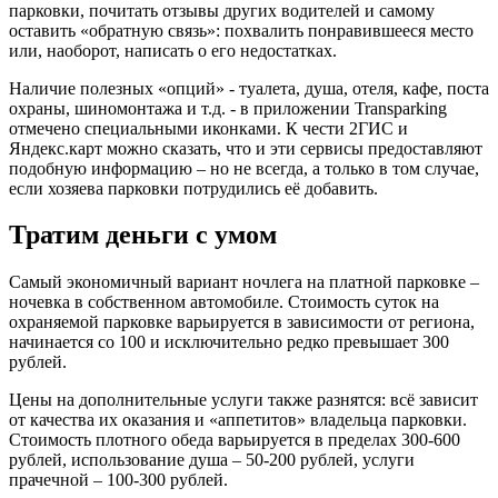
парковки, почитать отзывы других водителей и самому
оставить «обратную связь»: похвалить понравившееся место
или, наоборот, написать о его недостатках.
Наличие полезных «опций» - туалета, душа, отеля, кафе, поста
охраны, шиномонтажа и т.д. - в приложении Transparking
отмечено специальными иконками. К чести 2ГИС и
Яндекс.карт можно сказать, что и эти сервисы предоставляют
подобную информацию – но не всегда, а только в том случае,
если хозяева парковки потрудились её добавить.
Тратим деньги с умом
Самый экономичный вариант ночлега на платной парковке –
ночевка в собственном автомобиле. Стоимость суток на
охраняемой парковке варьируется в зависимости от региона,
начинается со 100 и исключительно редко превышает 300
рублей.
Цены на дополнительные услуги также разнятся: всё зависит
от качества их оказания и «аппетитов» владельца парковки.
Стоимость плотного обеда варьируется в пределах 300-600
рублей, использование душа – 50-200 рублей, услуги
прачечной – 100-300 рублей.