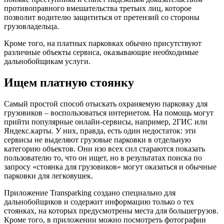
противоправного вмешательства третьих лиц, которое
позволит водителю защититься от претензий со стороны
грузовладельца.
Кроме того, на платных парковках обычно присутствуют
различные объекты сервиса, оказывающие необходимые
дальнобойщикам услуги.
Ищем платную стоянку
Самый простой способ отыскать охраняемую парковку для
грузовиков – воспользоваться интернетом. На помощь могут
прийти популярные онлайн-сервисы, например, 2ГИС или
Яндекс.карты. У них, правда, есть один недостаток: эти
сервисы не выделяют грузовые парковки в отдельную
категорию объектов. Они изо всех сил стараются показать
пользователю то, что он ищет, но в результатах поиска по
запросу «стоянка для грузовиков» могут оказаться и обычные
парковки для легковушек.
Приложение Transparking создано специально для
дальнобойщиков и содержит информацию только о тех
стоянках, на которых предусмотрены места для большегрузов.
Кроме того, в приложении можно посмотреть фотографии