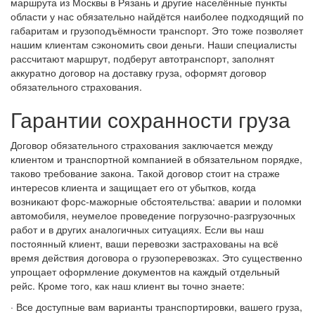
маршрута из Москвы в Рязань и другие населённые пункты
области у нас обязательно найдётся наиболее подходящий по
габаритам и грузоподъёмности транспорт. Это тоже позволяет
нашим клиентам сэкономить свои деньги. Наши специалисты
рассчитают маршрут, подберут автотранспорт, заполнят
аккуратно договор на доставку груза, оформят договор
обязательного страхования.
Гарантии сохранности груза
Договор обязательного страхования заключается между
клиентом и транспортной компанией в обязательном порядке,
таково требование закона. Такой договор стоит на страже
интересов клиента и защищает его от убытков, когда
возникают форс-мажорные обстоятельства: аварии и поломки
автомобиля, неумелое проведение погрузочно-разгрузочных
работ и в других аналогичных ситуациях. Если вы наш
постоянный клиент, ваши перевозки застрахованы на всё
время действия договора о грузоперевозках. Это существенно
упрощает оформление документов на каждый отдельный
рейс. Кроме того, как наш клиент вы точно знаете:
· Все доступные вам варианты транспортировки, вашего груза,