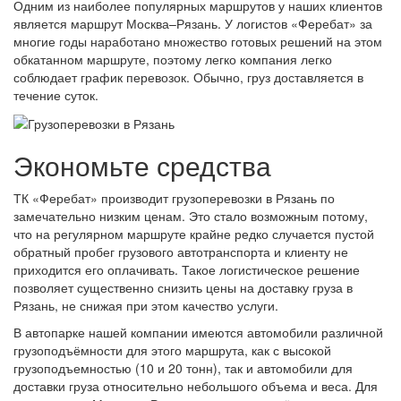
Одним из наиболее популярных маршрутов у наших клиентов
является маршрут Москва–Рязань. У логистов «Феребат» за
многие годы наработано множество готовых решений на этом
обкатанном маршруте, поэтому легко компания легко
соблюдает график перевозок. Обычно, груз доставляется в
течение суток.
Экономьте средства
ТК «Феребат» производит грузоперевозки в Рязань по
замечательно низким ценам. Это стало возможным потому,
что на регулярном маршруте крайне редко случается пустой
обратный пробег грузового автотранспорта и клиенту не
приходится его оплачивать. Такое логистическое решение
позволяет существенно снизить цены на доставку груза в
Рязань, не снижая при этом качество услуги.
В автопарке нашей компании имеются автомобили различной
грузоподъёмности для этого маршрута, как с высокой
грузоподъемностью (10 и 20 тонн), так и автомобили для
доставки груза относительно небольшого объема и веса. Для